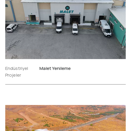
Endüstriyel
Malet Yenileme
Projeler