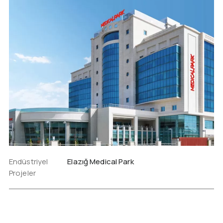
Endüstriyel
Elazığ Medical Park
Projeler