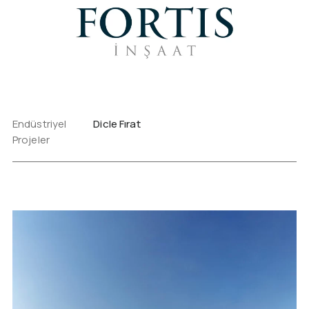
Endüstriyel
Dicle Fırat
Projeler