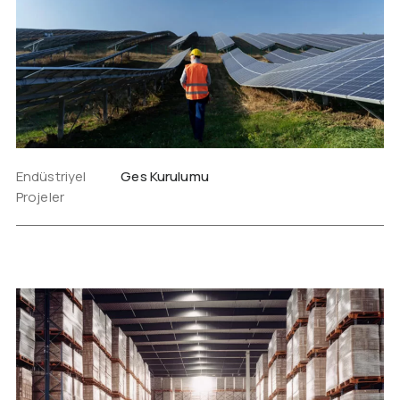
Endüstriyel
Ges Kurulumu
Projeler