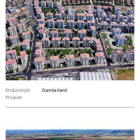
Endüstriyel
Damla Kent
Projeler