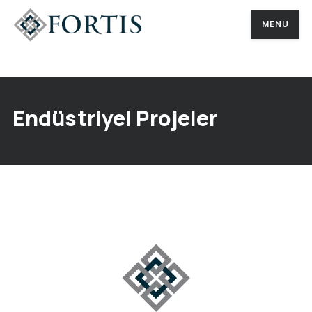
MENU
MENU
Endüstriyel Projeler