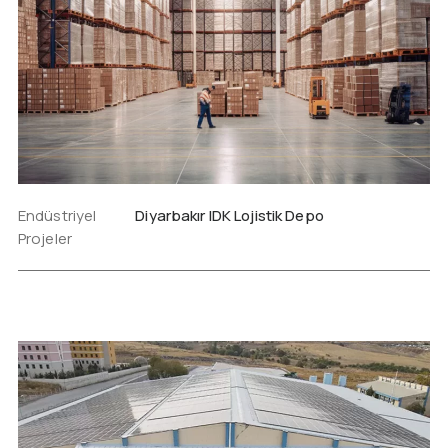
Endüstriyel
Diyarbakır IDK Lojistik Depo
Projeler