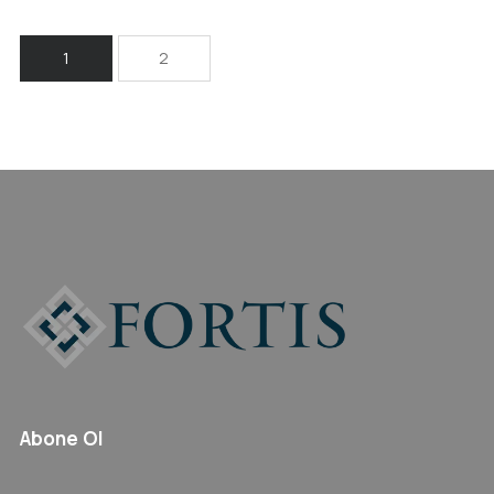
1
2
Abone Ol