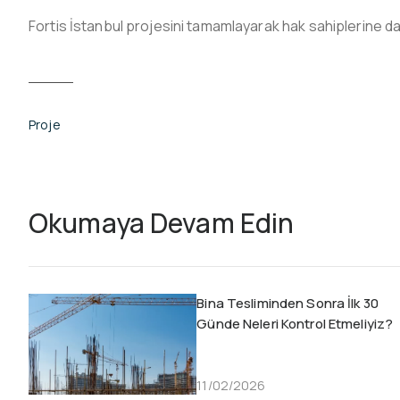
Fortis İstanbul projesini tamamlayarak hak sahiplerine dair
Proje
Okumaya Devam Edin
Bina Tesliminden Sonra İlk 30
Günde Neleri Kontrol Etmeliyiz?
11/02/2026