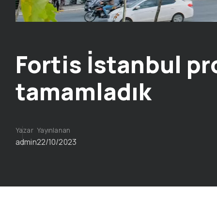
Fortis İstanbul pr
tamamladık
Yazar
Yayınlanan
admin
22/10/2023