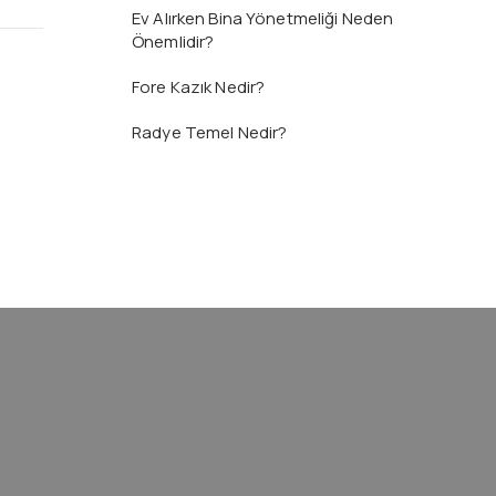
Ev Alırken Bina Yönetmeliği Neden
Önemlidir?
Fore Kazık Nedir?
Radye Temel Nedir?