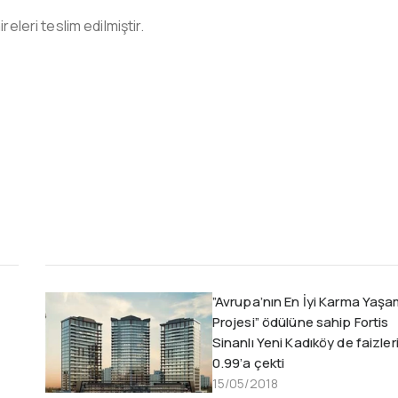
eleri teslim edilmiştir.
”Avrupa’nın En İyi Karma Yaş
Projesi” ödülüne sahip Fortis
Sinanlı Yeni Kadıköy de faizler
0.99’a çekti
15/05/2018