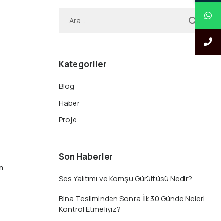
Kategoriler
Blog
Haber
Proje
Son Haberler
am
Ses Yalıtımı ve Komşu Gürültüsü Nedir?
i
Bina Tesliminden Sonra İlk 30 Günde Neleri
Kontrol Etmeliyiz?