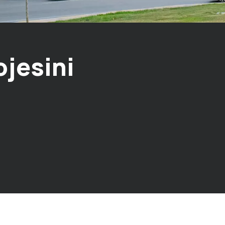
ojesini