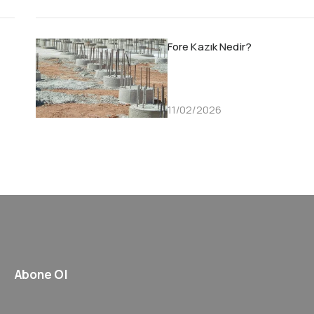
Fore Kazık Nedir?
11/02/2026
Abone Ol