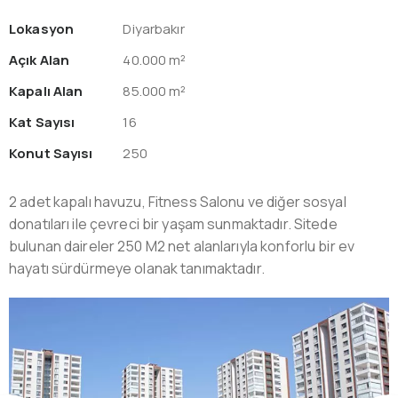
Lokasyon
Diyarbakır
Açık Alan
40.000 m²
Kapalı Alan
85.000 m²
Kat Sayısı
16
Konut Sayısı
250
2 adet kapalı havuzu, Fitness Salonu ve diğer sosyal
donatıları ile çevreci bir yaşam sunmaktadır. Sitede
bulunan daireler 250 M2 net alanlarıyla konforlu bir ev
hayatı sürdürmeye olanak tanımaktadır.