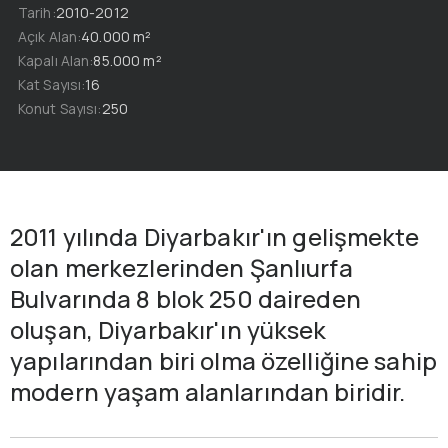
Tarih
2010-2012
Açık Alan
40.000 m²
Kapalı Alan
85.000 m²
Kat Sayısı
16
Konut Sayısı
250
2011 yılında Diyarbakır'ın gelişmekte
olan merkezlerinden Şanlıurfa
Bulvarında 8 blok 250 daireden
oluşan, Diyarbakır'ın yüksek
yapılarından biri olma özelliğine sahip
modern yaşam alanlarından biridir.