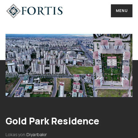
MENU
MENU
Gold Park Residence
Lokasyon
Diyarbakır