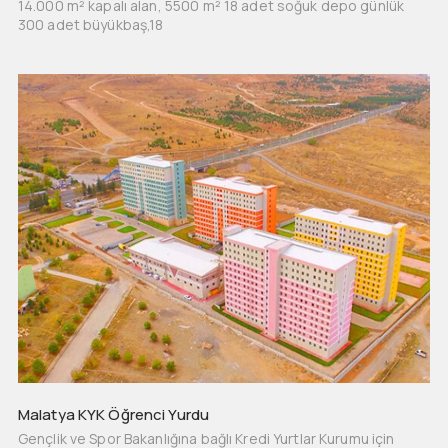
14.000 m² kapalı alan, 5500 m² 18 adet soğuk depo günlük
300 adet büyükbaş,18
Malatya KYK Öğrenci Yurdu
Gençlik ve Spor Bakanlığına bağlı Kredi Yurtlar Kurumu için