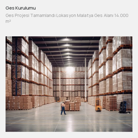
Ges Kurulumu
Ges Projesi Tamamlandı Lokasyon Malatya Ges Alanı 14.000
m²