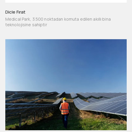
Dicle Fırat
Medical Park, 3.500 noktadan komuta edilen akıllı bina
teknolojisine sahiptir