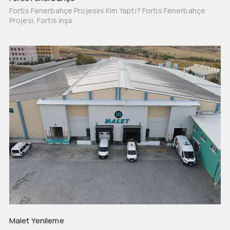
Fortis Fenerbahçe Projesini Kim Yaptı? Fortis Fenerbahçe
Projesi, Fortis İnşa
Malet Yenileme