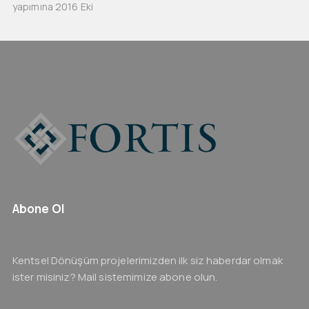
yapımına 2016 Eki
Abone Ol
Kentsel Dönüşüm projelerimizden ilk siz haberdar olmak
ister misiniz? Mail sistemimize abone olun.